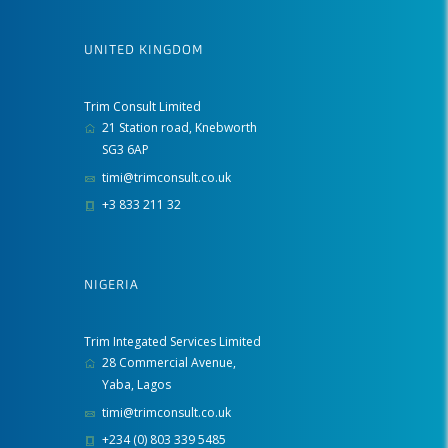
UNITED KINGDOM
Trim Consult Limited
21 Station road, Knebworth
SG3 6AP
timi@trimconsult.co.uk
+3 833 211 32
NIGERIA
Trim Integated Services Limited
28 Commercial Avenue,
Yaba, Lagos
timi@trimconsult.co.uk
+234 (0) 803 339 5485