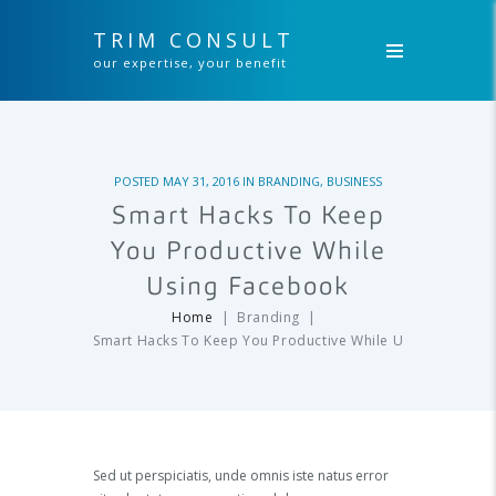
TRIM CONSULT
our expertise, your benefit
POSTED
MAY 31, 2016
IN
BRANDING
,
BUSINESS
Smart Hacks To Keep
You Productive While
Using Facebook
Home
Branding
Smart Hacks To Keep You Productive While Using...
Sed ut perspiciatis, unde omnis iste natus error